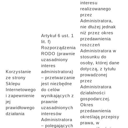
interesu
realizowanego
przez
Administratora,
nie dłużej jednak
niż przez okres
Artykuł 6 ust. 1
przedawnienia
lit. f)
roszczeń
Rozporządzenia
Administratora w
RODO (prawnie
stosunku do
uzasadniony
osoby, której dane
interes
dotyczą, z tytułu
Korzystanie
administratora)
prowadzonej
ze strony
– przetwarzanie
przez
Sklepu
jest niezbędne
Administratora
Internetowego
do celów
działalności
i zapewnienie
wynikających z
gospodarczej.
jej
prawnie
Okres
prawidłowego
uzasadnionych
przedawnienia
działania
interesów
określają przepisy
Administratora
prawa, w
– polegających