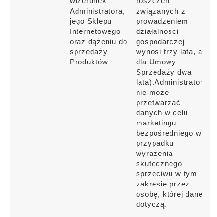
wizerunek
roszczeń
Administratora,
związanych z
jego Sklepu
prowadzeniem
Internetowego
działalności
oraz dążeniu do
gospodarczej
sprzedaży
wynosi trzy lata, a
Produktów
dla Umowy
Sprzedaży dwa
lata).Administrator
nie może
przetwarzać
danych w celu
marketingu
bezpośredniego w
przypadku
wyrażenia
skutecznego
sprzeciwu w tym
zakresie przez
osobę, której dane
dotyczą.