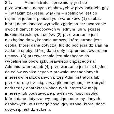
2.1. Administrator uprawniony jest do
przetwarzania danych osobowych w przypadkach, gdy
– i w takim zakresie, w jakim – spełniony jest co
najmniej jeden z poniższych warunków: (1) osoba,
której dane dotyczą wyraziła zgodę na przetwarzanie
swoich danych osobowych w jednym lub większej
liczbie określonych celów; (2) przetwarzanie jest
niezbędne do wykonania umowy, której stroną jest
osoba, której dane dotyczą, lub do podjęcia działań na
żądanie osoby, której dane dotyczą, przed zawarciem
umowy; (3) przetwarzanie jest niezbędne do
wypełnienia obowiązku prawnego ciążącego na
Administratorze; lub (4) przetwarzanie jest niezbędne
do celów wynikających z prawnie uzasadnionych
interesów realizowanych przez Administratora lub
przez stronę trzecią, z wyjątkiem sytuacji, w których
nadrzędny charakter wobec tych interesów mają
interesy lub podstawowe prawa i wolności osoby,
której dane dotyczą, wymagające ochrony danych
osobowych, w szczególności gdy osoba, której dane
dotyczą, jest dzieckiem.