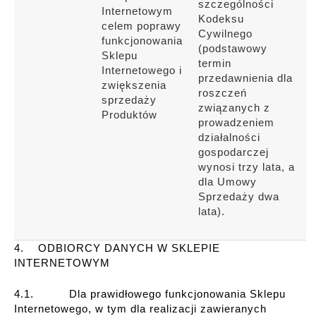
szczególności
Internetowym
Kodeksu
celem poprawy
Cywilnego
funkcjonowania
(podstawowy
Sklepu
termin
Internetowego i
przedawnienia dla
zwiększenia
roszczeń
sprzedaży
związanych z
Produktów
prowadzeniem
działalności
gospodarczej
wynosi trzy lata, a
dla Umowy
Sprzedaży dwa
lata).
4. ODBIORCY DANYCH W SKLEPIE
INTERNETOWYM
4.1. Dla prawidłowego funkcjonowania Sklepu
Internetowego, w tym dla realizacji zawieranych