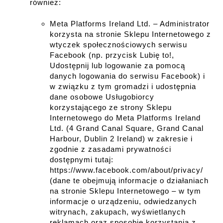
również:
Meta Platforms Ireland Ltd. – Administrator
korzysta na stronie Sklepu Internetowego z
wtyczek społecznościowych serwisu
Facebook (np. przycisk Lubię to!,
Udostępnij lub logowanie za pomocą
danych logowania do serwisu Facebook) i
w związku z tym gromadzi i udostępnia
dane osobowe Usługobiorcy
korzystającego ze strony Sklepu
Internetowego do Meta Platforms Ireland
Ltd. (4 Grand Canal Square, Grand Canal
Harbour, Dublin 2 Ireland) w zakresie i
zgodnie z zasadami prywatności
dostępnymi tutaj:
https://www.facebook.com/about/privacy/
(dane te obejmują informacje o działaniach
na stronie Sklepu Internetowego – w tym
informacje o urządzeniu, odwiedzanych
witrynach, zakupach, wyświetlanych
reklamach oraz sposobie korzystania z