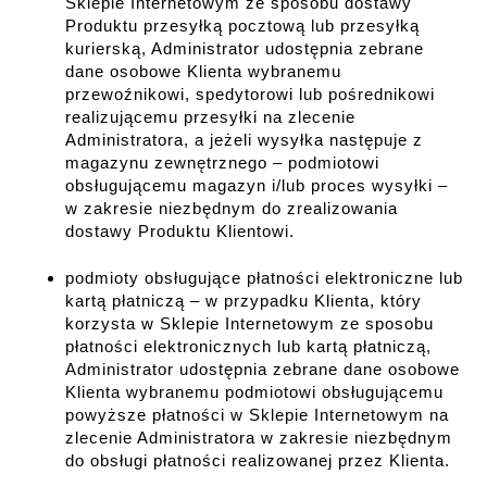
Sklepie Internetowym ze sposobu dostawy
Produktu przesyłką pocztową lub przesyłką
kurierską, Administrator udostępnia zebrane
dane osobowe Klienta wybranemu
przewoźnikowi, spedytorowi lub pośrednikowi
realizującemu przesyłki na zlecenie
Administratora, a jeżeli wysyłka następuje z
magazynu zewnętrznego – podmiotowi
obsługującemu magazyn i/lub proces wysyłki –
w zakresie niezbędnym do zrealizowania
dostawy Produktu Klientowi.
podmioty obsługujące płatności elektroniczne lub
kartą płatniczą – w przypadku Klienta, który
korzysta w Sklepie Internetowym ze sposobu
płatności elektronicznych lub kartą płatniczą,
Administrator udostępnia zebrane dane osobowe
Klienta wybranemu podmiotowi obsługującemu
powyższe płatności w Sklepie Internetowym na
zlecenie Administratora w zakresie niezbędnym
do obsługi płatności realizowanej przez Klienta.