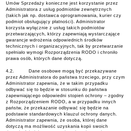
Umów Sprzedaży konieczne jest korzystanie przez
Administratora z usług podmiotów zewnętrznych
(takich jak np. dostawca oprogramowania, kurier czy
podmiot obsługujący płatności). Administrator
korzysta wyłącznie z usług takich podmiotów
przetwarzających, którzy zapewniają wystarczające
gwarancje wdrożenia odpowiednich środków
technicznych i organizacyjnych, tak by przetwarzanie
spełniało wymogi Rozporządzenia RODO i chroniło
prawa osób, których dane dotyczą.
4.2. Dane osobowe mogą być przekazywane
przez Administratora do państwa trzeciego, przy czym
Administrator zapewnia, że w takim przypadku
odbywać się to będzie w stosunku do państwa
zapewniającego odpowiedni stopień ochrony – zgodny
z Rozporządzeniem RODO, a w przypadku innych
państw, że przekazanie odbywać się będzie na
podstawie standardowych klauzul ochrony danych.
Administrator zapewnia, że osoba, której dane
dotyczą ma możliwość uzyskania kopii swoich