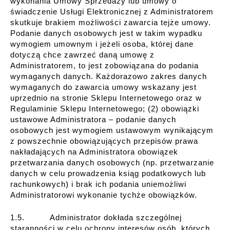
wykonania Umowy Sprzedaży lub umowy o
świadczenie Usługi Elektronicznej z Administratorem
skutkuje brakiem możliwości zawarcia tejże umowy.
Podanie danych osobowych jest w takim wypadku
wymogiem umownym i jeżeli osoba, której dane
dotyczą chce zawrzeć daną umowę z
Administratorem, to jest zobowiązana do podania
wymaganych danych. Każdorazowo zakres danych
wymaganych do zawarcia umowy wskazany jest
uprzednio na stronie Sklepu Internetowego oraz w
Regulaminie Sklepu Internetowego; (2) obowiązki
ustawowe Administratora – podanie danych
osobowych jest wymogiem ustawowym wynikającym
z powszechnie obowiązujących przepisów prawa
nakładających na Administratora obowiązek
przetwarzania danych osobowych (np. przetwarzanie
danych w celu prowadzenia ksiąg podatkowych lub
rachunkowych) i brak ich podania uniemożliwi
Administratorowi wykonanie tychże obowiązków.
1.5. Administrator dokłada szczególnej
staranności w celu ochrony interesów osób, których