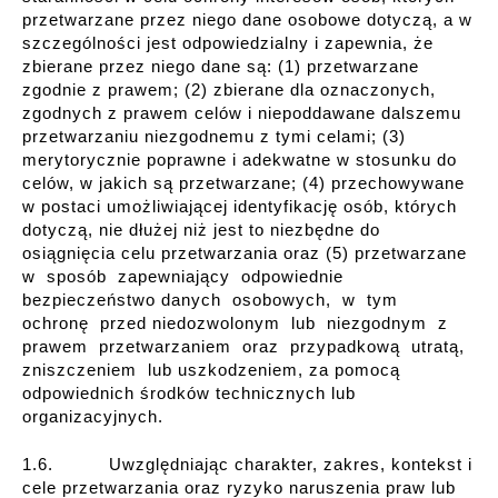
przetwarzane przez niego dane osobowe dotyczą, a w
szczególności jest odpowiedzialny i zapewnia, że
zbierane przez niego dane są: (1) przetwarzane
zgodnie z prawem; (2) zbierane dla oznaczonych,
zgodnych z prawem celów i niepoddawane dalszemu
przetwarzaniu niezgodnemu z tymi celami; (3)
merytorycznie poprawne i adekwatne w stosunku do
celów, w jakich są przetwarzane; (4) przechowywane
w postaci umożliwiającej identyfikację osób, których
dotyczą, nie dłużej niż jest to niezbędne do
osiągnięcia celu przetwarzania oraz (5) przetwarzane
w sposób zapewniający odpowiednie
bezpieczeństwo danych osobowych, w tym
ochronę przed niedozwolonym lub niezgodnym z
prawem przetwarzaniem oraz przypadkową utratą,
zniszczeniem lub uszkodzeniem, za pomocą
odpowiednich środków technicznych lub
organizacyjnych.
1.6. Uwzględniając charakter, zakres, kontekst i
cele przetwarzania oraz ryzyko naruszenia praw lub