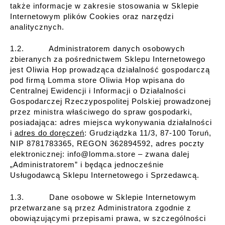
także informacje w zakresie stosowania w Sklepie
Internetowym plików Cookies oraz narzędzi
analitycznych.
1.2. Administratorem danych osobowych
zbieranych za pośrednictwem Sklepu Internetowego
jest Oliwia Hop prowadząca działalność gospodarczą
pod firmą Lomma store Oliwia Hop wpisana do
Centralnej Ewidencji i Informacji o Działalności
Gospodarczej Rzeczypospolitej Polskiej prowadzonej
przez ministra właściwego do spraw gospodarki,
posiadająca: adres miejsca wykonywania działalności
i
adres do doręczeń
: Grudziądzka 11/3, 87-100 Toruń,
NIP 8781783365, REGON 362894592, adres poczty
elektronicznej: info@lomma.store – zwana dalej
„Administratorem” i będąca jednocześnie
Usługodawcą Sklepu Internetowego i Sprzedawcą.
1.3. Dane osobowe w Sklepie Internetowym
przetwarzane są przez Administratora zgodnie z
obowiązującymi przepisami prawa, w szczególności