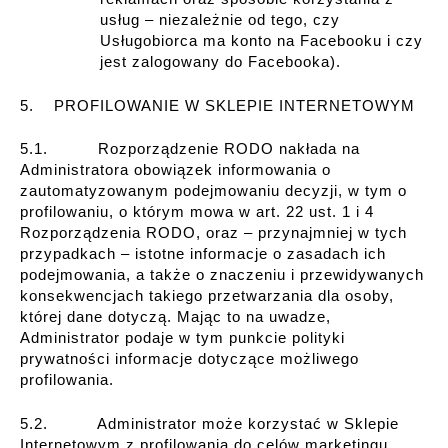
usług – niezależnie od tego, czy
Usługobiorca ma konto na Facebooku i czy
jest zalogowany do Facebooka).
5. PROFILOWANIE W SKLEPIE INTERNETOWYM
5.1. Rozporządzenie RODO nakłada na
Administratora obowiązek informowania o
zautomatyzowanym podejmowaniu decyzji, w tym o
profilowaniu, o którym mowa w art. 22 ust. 1 i 4
Rozporządzenia RODO, oraz – przynajmniej w tych
przypadkach – istotne informacje o zasadach ich
podejmowania, a także o znaczeniu i przewidywanych
konsekwencjach takiego przetwarzania dla osoby,
której dane dotyczą. Mając to na uwadze,
Administrator podaje w tym punkcie polityki
prywatności informacje dotyczące możliwego
profilowania.
5.2. Administrator może korzystać w Sklepie
Internetowym z profilowania do celów marketingu