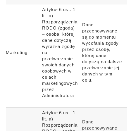
Artykuł 6 ust. 1
lit. a)
Rozporządzenia
Dane
RODO (zgoda)
przechowywane
– osoba, której
są do momentu
dane dotyczą,
wycofania zgody
wyraziła zgodę
przez osobę,
Marketing
na
której dane
przetwarzanie
dotyczą na dalsze
swoich danych
przetwarzanie jej
osobowych w
danych w tym
celach
celu.
marketingowych
przez
Administratora
Artykuł 6 ust. 1
lit. a)
Dane
Rozporządzenia
przechowywane