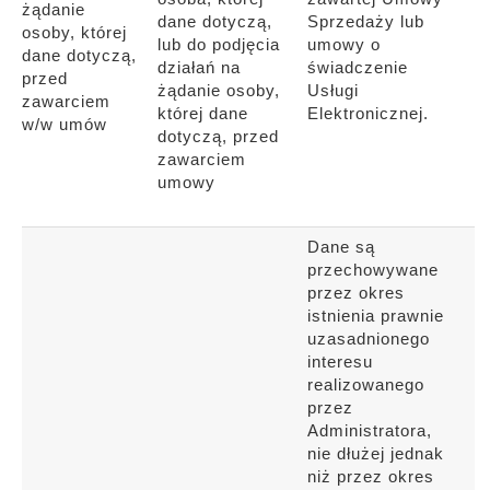
żądanie
dane dotyczą,
Sprzedaży lub
osoby, której
lub do podjęcia
umowy o
dane dotyczą,
działań na
świadczenie
przed
żądanie osoby,
Usługi
zawarciem
której dane
Elektronicznej.
w/w umów
dotyczą, przed
zawarciem
umowy
Dane są
przechowywane
przez okres
istnienia prawnie
uzasadnionego
interesu
realizowanego
przez
Administratora,
nie dłużej jednak
niż przez okres