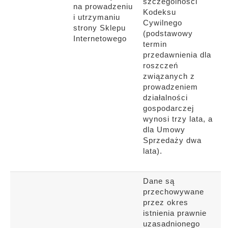
szczególności
na prowadzeniu
Kodeksu
i utrzymaniu
Cywilnego
strony Sklepu
(podstawowy
Internetowego
termin
przedawnienia dla
roszczeń
związanych z
prowadzeniem
działalności
gospodarczej
wynosi trzy lata, a
dla Umowy
Sprzedaży dwa
lata).
Dane są
przechowywane
przez okres
istnienia prawnie
uzasadnionego