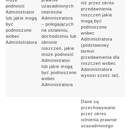
niż przez okres
podnosić
uzasadnionych
przedawnienia
Administrator
interesów
roszczeń jakie
lub jakie mogą
Administratora
mogą być
być
– polegających
podnoszone
podnoszone
na ustaleniu,
wobec
wobec
dochodzeniu lub
Administratora
Administratora
obronie
(podstawowy
roszczeń, jakie
termin
może podnosić
przedawnienia dla
Administrator
roszczeń wobec
lub jakie mogą
Administratora
być podnoszone
wynosi sześć lat).
wobec
Administratora
Dane są
przechowywane
przez okres
istnienia prawnie
uzasadnionego